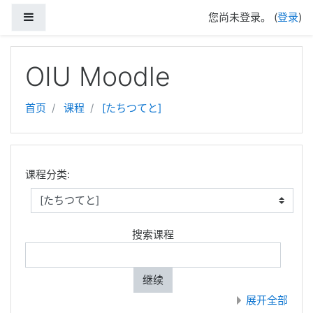
停靠面板
您尚未登录。 (
登录
)
跳到主要内容
OIU Moodle
首页
课程
[たちつてと]
课程分类:
搜索课程
继续
展开全部