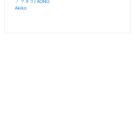
ノ アキコ) AONO
Akiko