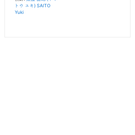
トウ ユキ) SAITO
Yuki