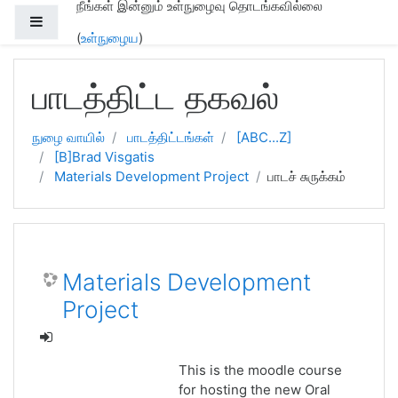
நீங்கள் இன்னும் உள்நுழைவு தொடங்கவில்லை
Side panel
(
உள்நுழைய
)
முக்கிய உள்ளடக்கத்திற்கு செல்க
பாடத்திட்ட தகவல்
நுழை வாயில்
பாடத்திட்டங்கள்
[ABC...Z]
[B]Brad Visgatis
Materials Development Project
பாடச் சுருக்கம்
Materials Development
Project
This is the moodle course
for hosting the new Oral