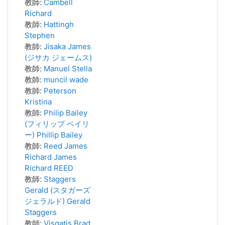
教師:
Cambell
Richard
教師:
Hattingh
Stephen
教師:
Jisaka James
(ジサカ ジェームス)
教師:
Manuel Stella
教師:
muncil wade
教師:
Peterson
Kristina
教師:
Philip Bailey
(フィリップ ベイリ
ー) Phillip Bailey
教師:
Reed James
Richard James
Richard REED
教師:
Staggers
Gerald (スタガーズ
ジェラルド) Gerald
Staggers
教師:
Visgatis Brad