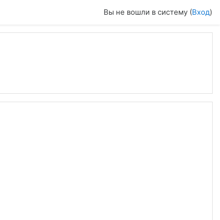
Вы не вошли в систему (
Вход
)