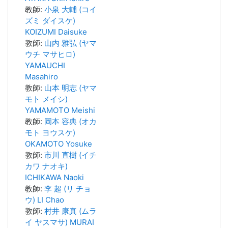
教師:
小泉 大輔 (コイ
ズミ ダイスケ)
KOIZUMI Daisuke
教師:
山内 雅弘 (ヤマ
ウチ マサヒロ)
YAMAUCHI
Masahiro
教師:
山本 明志 (ヤマ
モト メイシ)
YAMAMOTO Meishi
教師:
岡本 容典 (オカ
モト ヨウスケ)
OKAMOTO Yosuke
教師:
市川 直樹 (イチ
カワ ナオキ)
ICHIKAWA Naoki
教師:
李 超 (リ チョ
ウ) LI Chao
教師:
村井 康真 (ムラ
イ ヤスマサ) MURAI