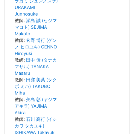
ラカミ ジュンノスケ)
URAKAMI
Junnosuke
教師:
瀬島 誠 (セジマ
マコト) SEJIMA
Makoto
教師:
玄野 博行 (ゲン
ノ ヒロユキ) GENNO
Hiroyuki
教師:
田中 優 (タナカ
マサル) TANAKA
Masaru
教師:
田窪 美葉 (タク
ボ ミハ) TAKUBO
Miha
教師:
矢島 彰 (ヤジマ
アキラ) YAJIMA
Akira
教師:
石川 高行 (イシ
カワ タカユキ)
ISHIKAWA Takayuki