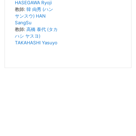
HASEGAWA Ryoji
教師:
韓 尙秀 (ハン
サンスウ) HAN
SangSu
教師:
高橋 泰代 (タカ
ハシ ヤスヨ)
TAKAHASHI Yasuyo