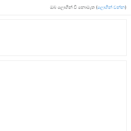
ඔබ ලොගින් වී නොමැත (
ලොගින් වන්න
)