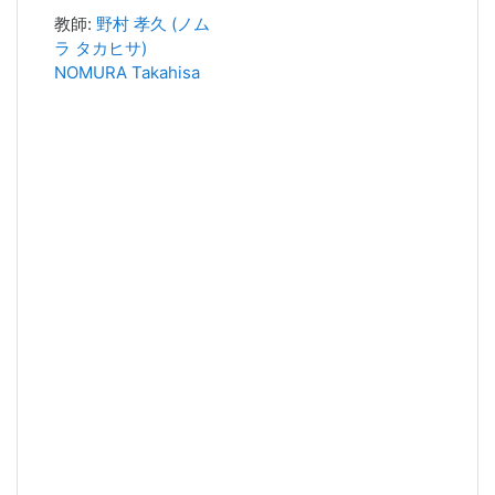
教師:
野村 孝久 (ノム
ラ タカヒサ)
NOMURA Takahisa