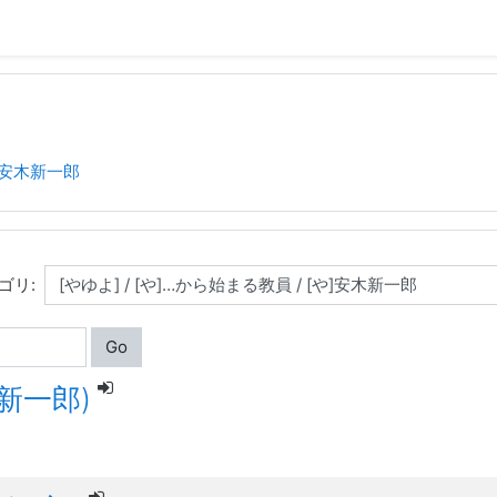
]安木新一郎
ゴリ:
Go
木新一郎)