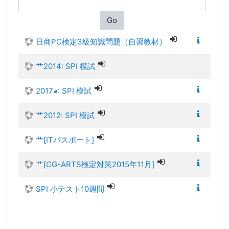
Go
日商PC検定3級知識問題（自習教材）
艹2014: SPI 模試
2017◕: SPI 模試
艹2012: SPI 模試
艹[ITパスポート]
艹[CG-ARTS検定対策2015年11月]
SPI 小テスト10週間